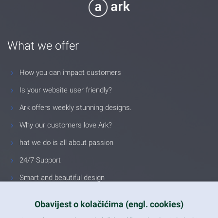
What we offer
How you can impact customers
Is your website user friendly?
Ark offers weekly stunning designs.
Why our customers love Ark?
hat we do is all about passion
24/7 Support
Smart and beautiful design
Unlimited Eelements
Obavijest o kolačićima (engl. cookies)
Mobile ready