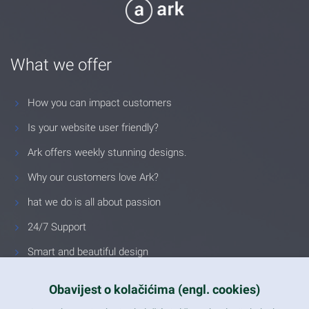
What we offer
How you can impact customers
Is your website user friendly?
Ark offers weekly stunning designs.
Why our customers love Ark?
hat we do is all about passion
24/7 Support
Smart and beautiful design
Unlimited Eelements
Obavijest o kolačićima (engl. cookies)
Mobile ready