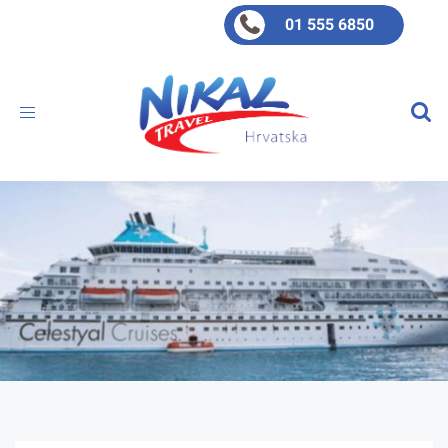
01 555 6850
Toggle
navigation