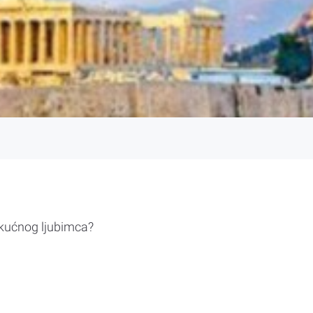
 kućnog ljubimca?