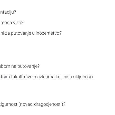
ntaciju?
trebna viza?
bni za putovanje u inozemstvo?
sobom na putovanje?
tnim fakultativnim izletima koji nisu uključeni u
sigurnost (novac, dragocjenosti)?