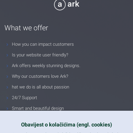
What we offer
How you can impact customers
Is your website user friendly?
Ark offers weekly stunning designs.
Why our customers love Ark?
hat we do is all about passion
24/7 Support
Smart and beautiful design
Unlimited Eelements
Obavijest o kolačićima (engl. cookies)
Mobile ready