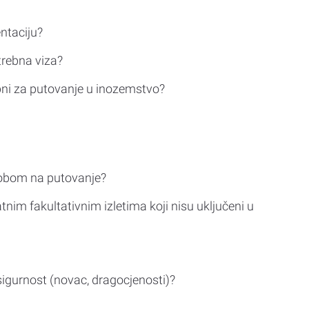
ntaciju?
trebna viza?
bni za putovanje u inozemstvo?
sobom na putovanje?
tnim fakultativnim izletima koji nisu uključeni u
sigurnost (novac, dragocjenosti)?