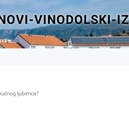
NOVI-VINODOLSKI-I
 kućnog ljubimca?