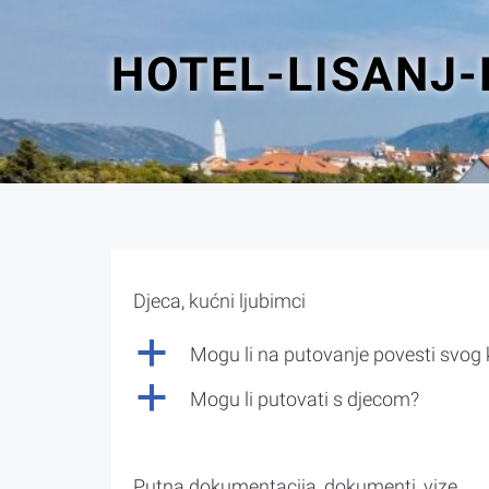
HOTEL-LISANJ-
Djeca, kućni ljubimci
a
Mogu li na putovanje povesti svog
a
Mogu li putovati s djecom?
Putna dokumentacija, dokumenti, vize