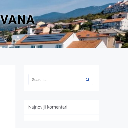
ZVANA
Najnoviji komentari