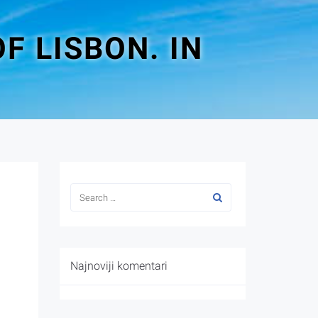
F LISBON. IN
Najnoviji komentari