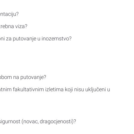
ntaciju?
trebna viza?
bni za putovanje u inozemstvo?
sobom na putovanje?
tnim fakultativnim izletima koji nisu uključeni u
sigurnost (novac, dragocjenosti)?