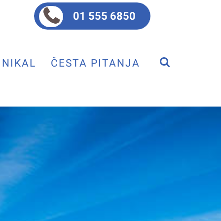
01 555 6850
NIKAL
ČESTA PITANJA