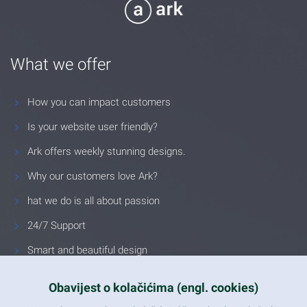
What we offer
How you can impact customers
Is your website user friendly?
Ark offers weekly stunning designs.
Why our customers love Ark?
hat we do is all about passion
24/7 Support
Smart and beautiful design
Unlimited Eelements
Obavijest o kolačićima (engl. cookies)
Mobile ready