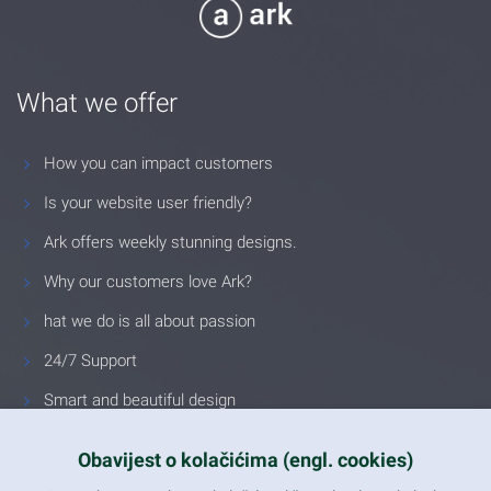
What we offer
How you can impact customers
Is your website user friendly?
Ark offers weekly stunning designs.
Why our customers love Ark?
hat we do is all about passion
24/7 Support
Smart and beautiful design
Unlimited Eelements
Obavijest o kolačićima (engl. cookies)
Mobile ready