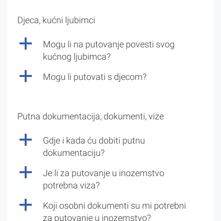
Djeca, kućni ljubimci
a
Mogu li na putovanje povesti svog
kućnog ljubimca?
a
Mogu li putovati s djecom?
Putna dokumentacija, dokumenti, vize
a
Gdje i kada ću dobiti putnu
dokumentaciju?
a
Je li za putovanje u inozemstvo
potrebna viza?
a
Koji osobni dokumenti su mi potrebni
za putovanje u inozemstvo?