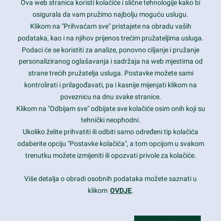
Ova web stranica koristi kolačiće i slične tehnologije kako bi
Latest trends and much more...
osigurala da vam pružimo najbolju moguću uslugu.
Klikom na "Prihvaćam sve" pristajete na obradu vaših
podataka, kao i na njihov prijenos trećim pružateljima usluga.
Contact Info
Podaci će se koristiti za analize, ponovno ciljanje i pružanje
personaliziranog oglašavanja i sadržaja na web mjestima od
strane trećih pružatelja usluga. Postavke možete sami
1600 Amphitheatre Parkway, Mountain View, CA 94043
kontrolirati i prilagođavati, pa i kasnije mijenjati klikom na
poveznicu na dnu svake stranice.
+1 650-253-0000
prothemes.net@gmail.com
Klikom na "Odbijam sve" odbijate sve kolačiće osim onih koji su
tehnički neophodni.
Daily: 9:00 am - 6:00 pm
Ukoliko želite prihvatiti ili odbiti samo određeni tip kolačića
Sunday: Closed
odaberite opciju "Postavke kolačića", a tom opcijom u svakom
trenutku možete izmijeniti ili opozvati privole za kolačiće.
Copyright 2017
FRESHFACE
© All Rights Reserved
Više detalja o obradi osobnih podataka možete saznati u
klikom
OVDJE
.