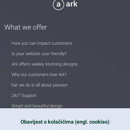
What we offer
How you can impact customers
Is your website user friendly?
Ark offers weekly stunning designs.
Why our customers love Ark?
hat we do is all about passion
24/7 Support
Smart and beautiful design
Unlimited Eelements
Obavijest o kolačićima (engl. cookies)
Mobile ready