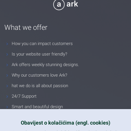
What we offer
How you can impact customers
Is your website user friendly?
Ark offers weekly stunning designs.
Why our customers love Ark?
hat we do is all about passion
24/7 Support
Smart and beautiful design
Unlimited Eelements
Obavijest o kolačićima (engl. cookies)
Mobile ready