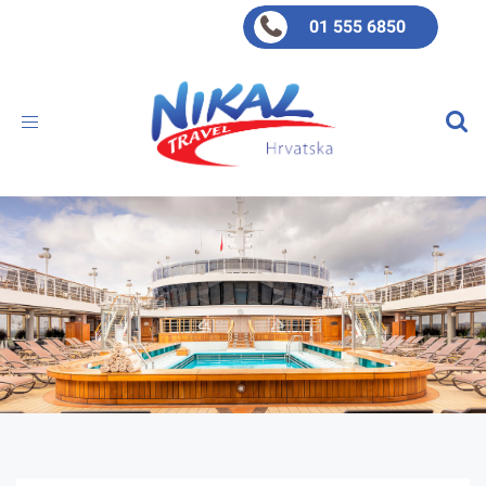
01 555 6850
Toggle
navigation