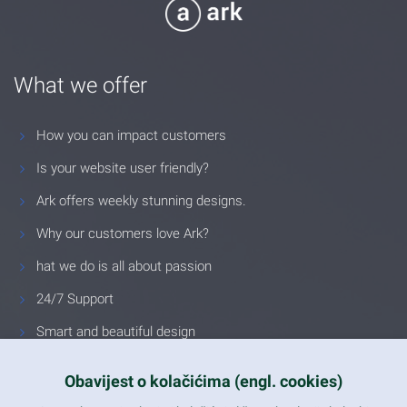
What we offer
How you can impact customers
Is your website user friendly?
Ark offers weekly stunning designs.
Why our customers love Ark?
hat we do is all about passion
24/7 Support
Smart and beautiful design
Unlimited Eelements
Obavijest o kolačićima (engl. cookies)
Mobile ready