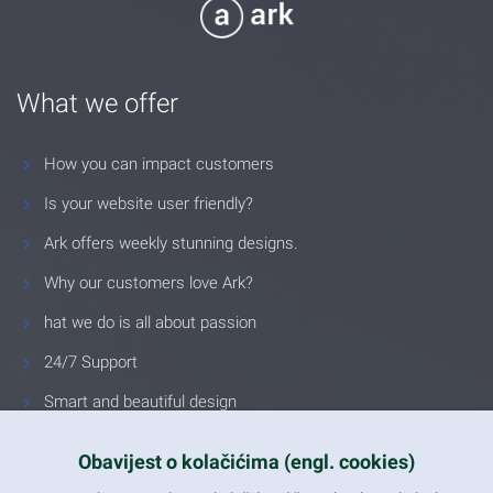
What we offer
How you can impact customers
Is your website user friendly?
Ark offers weekly stunning designs.
Why our customers love Ark?
hat we do is all about passion
24/7 Support
Smart and beautiful design
Unlimited Eelements
Obavijest o kolačićima (engl. cookies)
Mobile ready