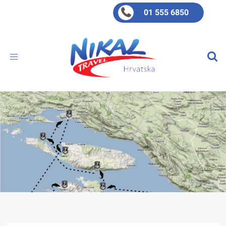
01 555 6850
Toggle
navigation