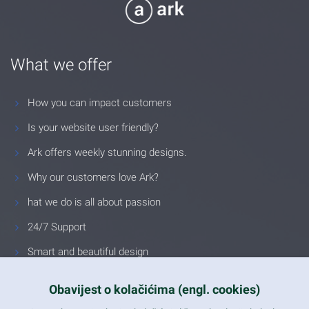
What we offer
How you can impact customers
Is your website user friendly?
Ark offers weekly stunning designs.
Why our customers love Ark?
hat we do is all about passion
24/7 Support
Smart and beautiful design
Unlimited Eelements
Obavijest o kolačićima (engl. cookies)
Mobile ready