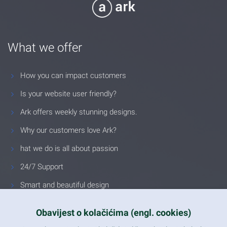
What we offer
How you can impact customers
Is your website user friendly?
Ark offers weekly stunning designs.
Why our customers love Ark?
hat we do is all about passion
24/7 Support
Smart and beautiful design
Unlimited Eelements
Obavijest o kolačićima (engl. cookies)
Mobile ready