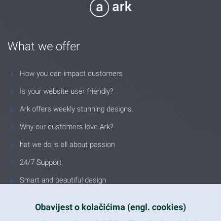
What we offer
How you can impact customers
Is your website user friendly?
Ark offers weekly stunning designs.
Why our customers love Ark?
hat we do is all about passion
24/7 Support
Smart and beautiful design
Unlimited Eelements
Obavijest o kolačićima (engl. cookies)
Mobile ready