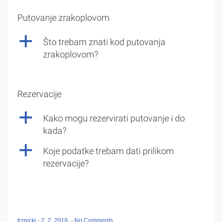
Putovanje zrakoplovom
a
Što trebam znati kod putovanja
zrakoplovom?
Rezervacije
a
Kako mogu rezervirati putovanje i do
kada?
a
Koje podatke trebam dati prilikom
rezervacije?
tcrnicki
-
2. 2. 2018.
-
No Comments