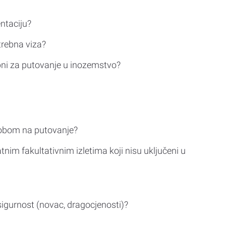
ntaciju?
trebna viza?
bni za putovanje u inozemstvo?
sobom na putovanje?
tnim fakultativnim izletima koji nisu uključeni u
sigurnost (novac, dragocjenosti)?