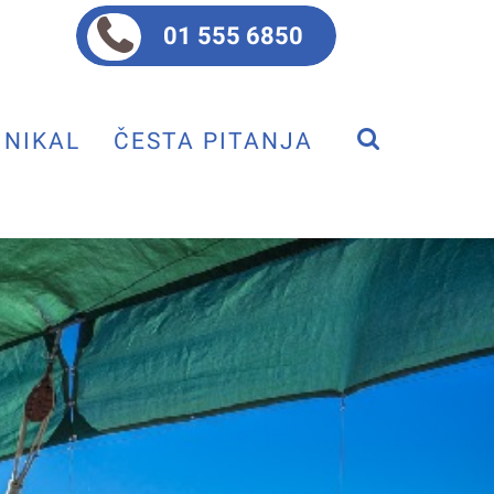
01 555 6850
NIKAL
ČESTA PITANJA