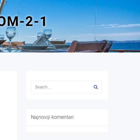
OM-2-1
Najnoviji komentari