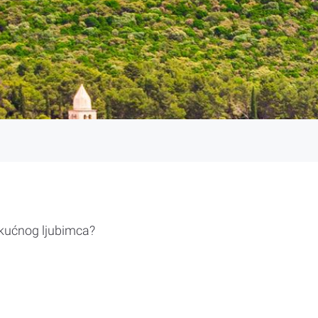
 kućnog ljubimca?