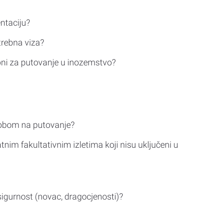
ntaciju?
trebna viza?
bni za putovanje u inozemstvo?
sobom na putovanje?
tnim fakultativnim izletima koji nisu uključeni u
sigurnost (novac, dragocjenosti)?