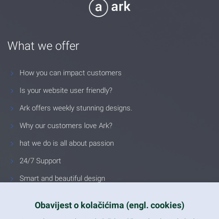
What we offer
How you can impact customers
Is your website user friendly?
Ark offers weekly stunning designs.
Why our customers love Ark?
hat we do is all about passion
24/7 Support
Smart and beautiful design
Unlimited Eelements
Obavijest o kolačićima (engl. cookies)
Mobile ready