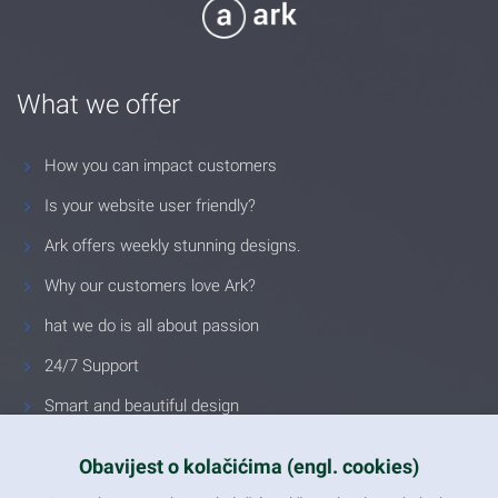
What we offer
How you can impact customers
Is your website user friendly?
Ark offers weekly stunning designs.
Why our customers love Ark?
hat we do is all about passion
24/7 Support
Smart and beautiful design
Unlimited Eelements
Obavijest o kolačićima (engl. cookies)
Mobile ready