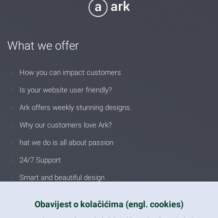
What we offer
How you can impact customers
Is your website user friendly?
Ark offers weekly stunning designs.
Why our customers love Ark?
hat we do is all about passion
24/7 Support
Smart and beautiful design
Unlimited Eelements
Obavijest o kolačićima (engl. cookies)
Mobile ready