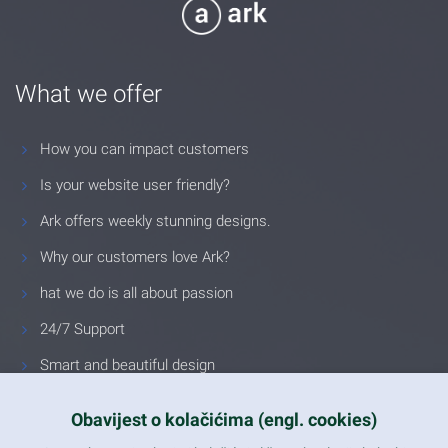
What we offer
How you can impact customers
Is your website user friendly?
Ark offers weekly stunning designs.
Why our customers love Ark?
hat we do is all about passion
24/7 Support
Smart and beautiful design
Unlimited Eelements
Obavijest o kolačićima (engl. cookies)
Mobile ready