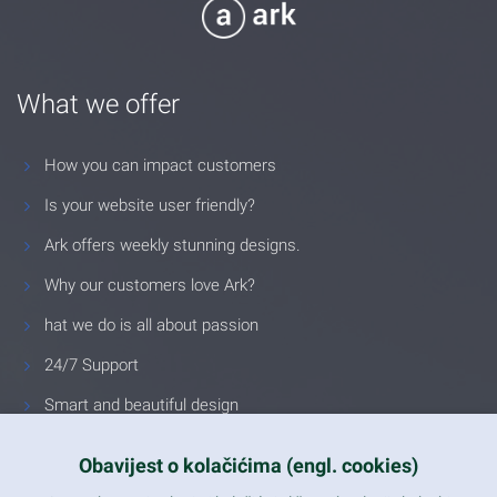
What we offer
How you can impact customers
Is your website user friendly?
Ark offers weekly stunning designs.
Why our customers love Ark?
hat we do is all about passion
24/7 Support
Smart and beautiful design
Unlimited Eelements
Obavijest o kolačićima (engl. cookies)
Mobile ready