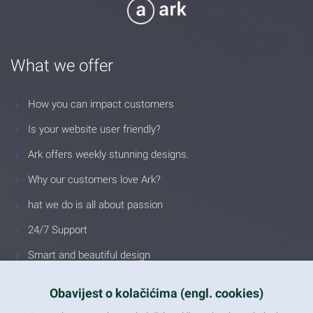
What we offer
How you can impact customers
Is your website user friendly?
Ark offers weekly stunning designs.
Why our customers love Ark?
hat we do is all about passion
24/7 Support
Smart and beautiful design
Unlimited Eelements
Obavijest o kolačićima (engl. cookies)
Mobile ready