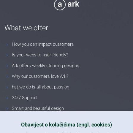
What we offer
How you can impact customers
Is your website user friendly?
Ark offers weekly stunning designs.
Why our customers love Ark?
hat we do is all about passion
24/7 Support
Smart and beautiful design
Unlimited Eelements
Obavijest o kolačićima (engl. cookies)
Mobile ready