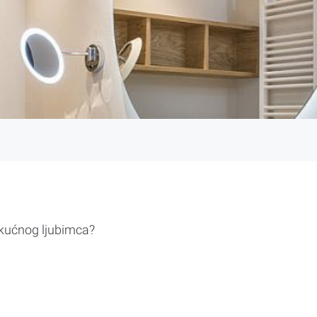
 kućnog ljubimca?