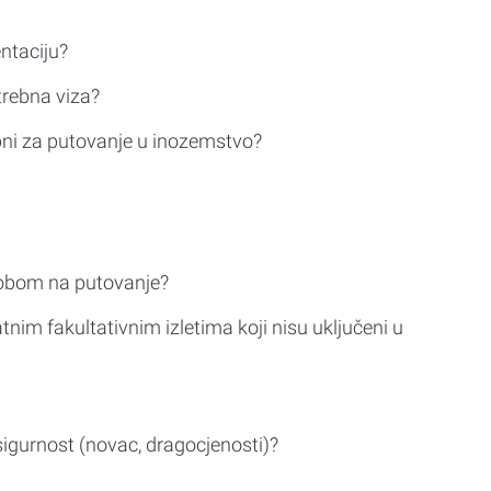
ntaciju?
trebna viza?
bni za putovanje u inozemstvo?
sobom na putovanje?
tnim fakultativnim izletima koji nisu uključeni u
sigurnost (novac, dragocjenosti)?