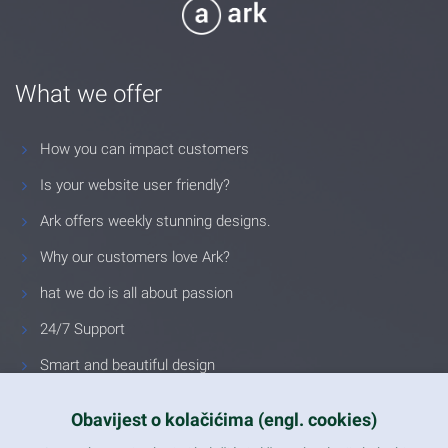
What we offer
How you can impact customers
Is your website user friendly?
Ark offers weekly stunning designs.
Why our customers love Ark?
hat we do is all about passion
24/7 Support
Smart and beautiful design
Unlimited Eelements
Obavijest o kolačićima (engl. cookies)
Mobile ready