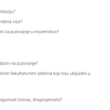
ntaciju?
trebna viza?
bni za putovanje u inozemstvo?
sobom na putovanje?
tnim fakultativnim izletima koji nisu uključeni u
sigurnost (novac, dragocjenosti)?