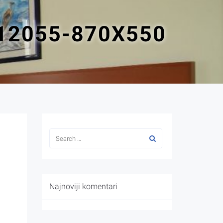
12055-870X550
Najnoviji komentari