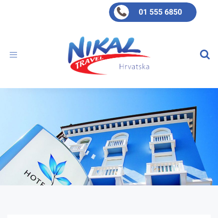
01 555 6850
Toggle
navigation