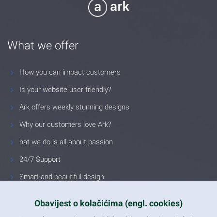
What we offer
How you can impact customers
Is your website user friendly?
Ark offers weekly stunning designs.
Why our customers love Ark?
hat we do is all about passion
24/7 Support
Smart and beautiful design
Unlimited Eelements
Obavijest o kolačićima (engl. cookies)
Mobile ready