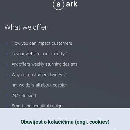
What we offer
How you can impact customers
Is your website user friendly?
Ark offers weekly stunning designs.
Why our customers love Ark?
hat we do is all about passion
24/7 Support
Smart and beautiful design
Unlimited Eelements
Obavijest o kolačićima (engl. cookies)
Mobile ready