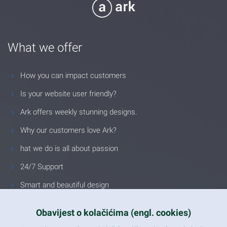
What we offer
How you can impact customers
Is your website user friendly?
Ark offers weekly stunning designs.
Why our customers love Ark?
hat we do is all about passion
24/7 Support
Smart and beautiful design
Unlimited Eelements
Obavijest o kolačićima (engl. cookies)
Mobile ready