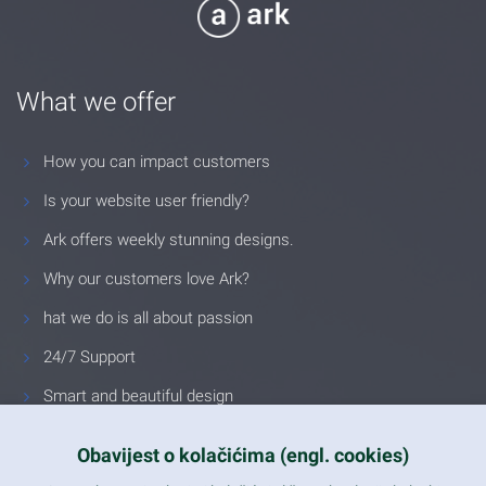
What we offer
How you can impact customers
Is your website user friendly?
Ark offers weekly stunning designs.
Why our customers love Ark?
hat we do is all about passion
24/7 Support
Smart and beautiful design
Unlimited Eelements
Obavijest o kolačićima (engl. cookies)
Mobile ready