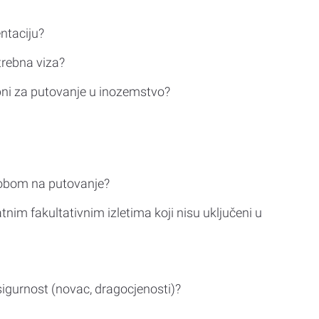
ntaciju?
trebna viza?
bni za putovanje u inozemstvo?
sobom na putovanje?
tnim fakultativnim izletima koji nisu uključeni u
sigurnost (novac, dragocjenosti)?