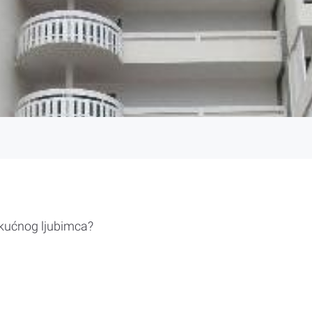
 kućnog ljubimca?