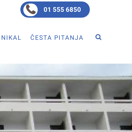
01 555 6850
NIKAL
ČESTA PITANJA