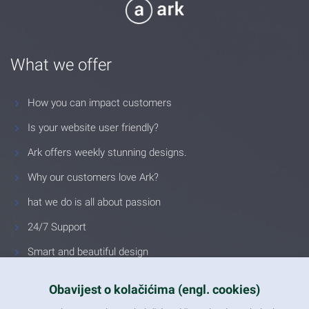
What we offer
How you can impact customers
Is your website user friendly?
Ark offers weekly stunning designs.
Why our customers love Ark?
hat we do is all about passion
24/7 Support
Smart and beautiful design
Unlimited Eelements
Obavijest o kolačićima (engl. cookies)
Mobile ready