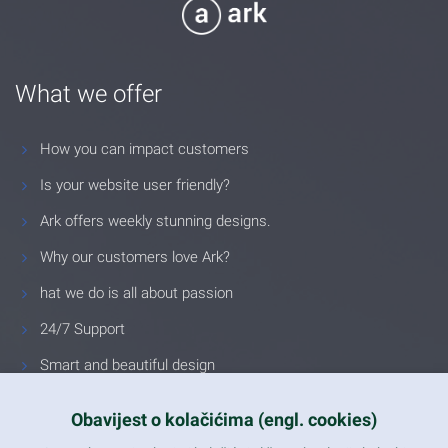
What we offer
How you can impact customers
Is your website user friendly?
Ark offers weekly stunning designs.
Why our customers love Ark?
hat we do is all about passion
24/7 Support
Smart and beautiful design
Unlimited Eelements
Obavijest o kolačićima (engl. cookies)
Mobile ready