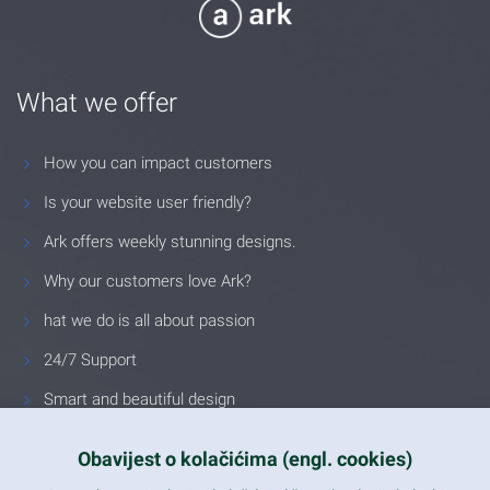
What we offer
How you can impact customers
Is your website user friendly?
Ark offers weekly stunning designs.
Why our customers love Ark?
hat we do is all about passion
24/7 Support
Smart and beautiful design
Unlimited Eelements
Obavijest o kolačićima (engl. cookies)
Mobile ready