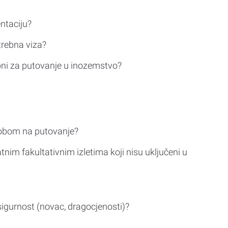
ntaciju?
trebna viza?
bni za putovanje u inozemstvo?
sobom na putovanje?
tnim fakultativnim izletima koji nisu uključeni u
sigurnost (novac, dragocjenosti)?