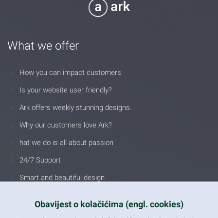
What we offer
How you can impact customers
Is your website user friendly?
Ark offers weekly stunning designs.
Why our customers love Ark?
hat we do is all about passion
24/7 Support
Smart and beautiful design
Unlimited Eelements
Obavijest o kolačićima (engl. cookies)
Mobile ready