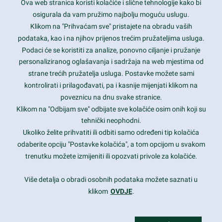
Ova web stranica koristi kolačiće i slične tehnologije kako bi
Latest trends and much more...
osigurala da vam pružimo najbolju moguću uslugu.
Klikom na "Prihvaćam sve" pristajete na obradu vaših
podataka, kao i na njihov prijenos trećim pružateljima usluga.
Contact Info
Podaci će se koristiti za analize, ponovno ciljanje i pružanje
personaliziranog oglašavanja i sadržaja na web mjestima od
strane trećih pružatelja usluga. Postavke možete sami
1600 Amphitheatre Parkway, Mountain View, CA 94043
kontrolirati i prilagođavati, pa i kasnije mijenjati klikom na
poveznicu na dnu svake stranice.
+1 650-253-0000
prothemes.net@gmail.com
Klikom na "Odbijam sve" odbijate sve kolačiće osim onih koji su
tehnički neophodni.
Daily: 9:00 am - 6:00 pm
Ukoliko želite prihvatiti ili odbiti samo određeni tip kolačića
Sunday: Closed
odaberite opciju "Postavke kolačića", a tom opcijom u svakom
trenutku možete izmijeniti ili opozvati privole za kolačiće.
Copyright 2017
FRESHFACE
© All Rights Reserved
Više detalja o obradi osobnih podataka možete saznati u
klikom
OVDJE
.