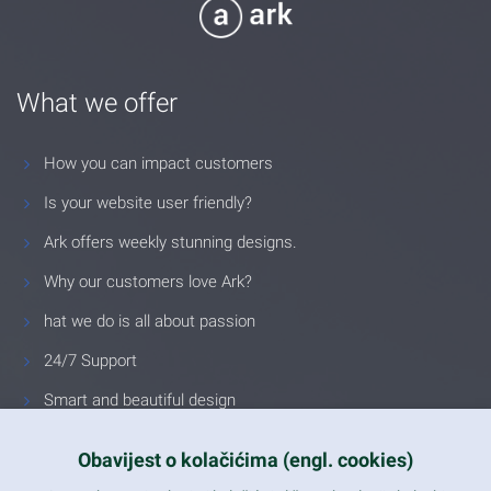
What we offer
How you can impact customers
Is your website user friendly?
Ark offers weekly stunning designs.
Why our customers love Ark?
hat we do is all about passion
24/7 Support
Smart and beautiful design
Unlimited Eelements
Obavijest o kolačićima (engl. cookies)
Mobile ready