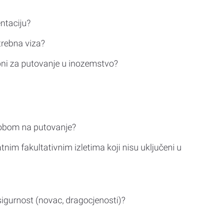
ntaciju?
trebna viza?
bni za putovanje u inozemstvo?
sobom na putovanje?
tnim fakultativnim izletima koji nisu uključeni u
sigurnost (novac, dragocjenosti)?