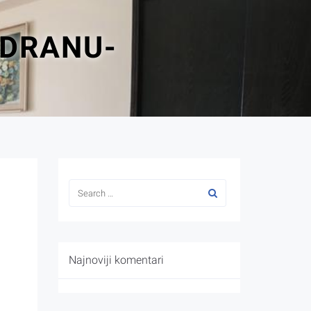
ADRANU-
Najnoviji komentari