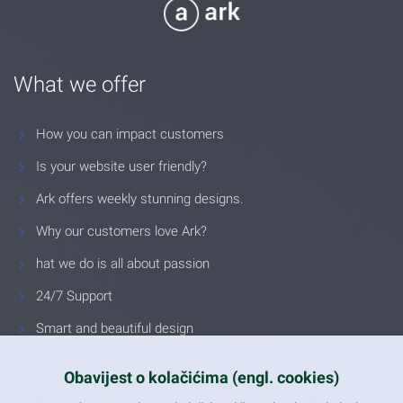
What we offer
How you can impact customers
Is your website user friendly?
Ark offers weekly stunning designs.
Why our customers love Ark?
hat we do is all about passion
24/7 Support
Smart and beautiful design
Unlimited Eelements
Obavijest o kolačićima (engl. cookies)
Mobile ready