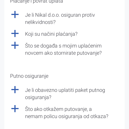
Plaćanje i povrat uplata
a
Je li Nikal d.o.o. osiguran protiv
nelikvidnosti?
a
Koji su načini plaćanja?
a
Što se događa s mojim uplaćenim
novcem ako stornirate putovanje?
Putno osiguranje
a
Je li obavezno uplatiti paket putnog
osiguranja?
a
Što ako otkažem putovanje, a
nemam policu osiguranja od otkaza?