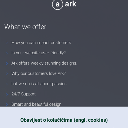
What we offer
How you can impact customers
Is your website user friendly?
Ark offers weekly stunning designs.
Why our customers love Ark?
hat we do is all about passion
24/7 Support
Smart and beautiful design
Unlimited Eelements
Obavijest o kolačićima (engl. cookies)
Mobile ready