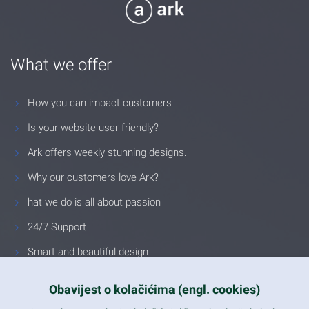
What we offer
How you can impact customers
Is your website user friendly?
Ark offers weekly stunning designs.
Why our customers love Ark?
hat we do is all about passion
24/7 Support
Smart and beautiful design
Unlimited Eelements
Obavijest o kolačićima (engl. cookies)
Mobile ready