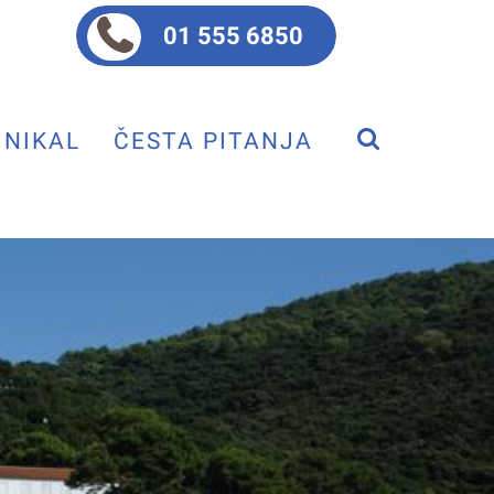
01 555 6850
NIKAL
ČESTA PITANJA