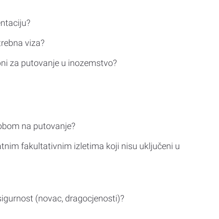
ntaciju?
trebna viza?
bni za putovanje u inozemstvo?
sobom na putovanje?
tnim fakultativnim izletima koji nisu uključeni u
sigurnost (novac, dragocjenosti)?