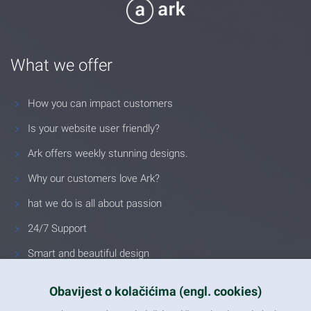
What we offer
How you can impact customers
Is your website user friendly?
Ark offers weekly stunning designs.
Why our customers love Ark?
hat we do is all about passion
24/7 Support
Smart and beautiful design
Unlimited Eelements
Obavijest o kolačićima (engl. cookies)
Mobile ready