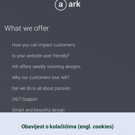
What we offer
How you can impact customers
Is your website user friendly?
Ark offers weekly stunning designs.
Why our customers love Ark?
hat we do is all about passion
24/7 Support
Smart and beautiful design
Unlimited Eelements
Obavijest o kolačićima (engl. cookies)
Mobile ready