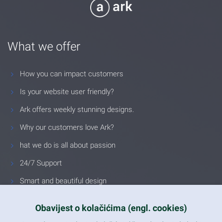
What we offer
How you can impact customers
Is your website user friendly?
Ark offers weekly stunning designs.
Why our customers love Ark?
hat we do is all about passion
24/7 Support
Smart and beautiful design
Unlimited Eelements
Obavijest o kolačićima (engl. cookies)
Mobile ready