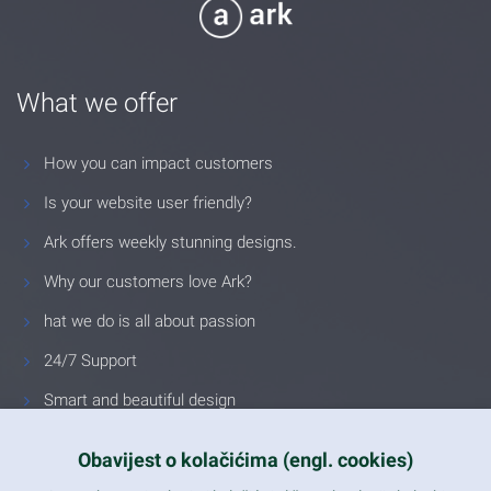
What we offer
How you can impact customers
Is your website user friendly?
Ark offers weekly stunning designs.
Why our customers love Ark?
hat we do is all about passion
24/7 Support
Smart and beautiful design
Unlimited Eelements
Obavijest o kolačićima (engl. cookies)
Mobile ready