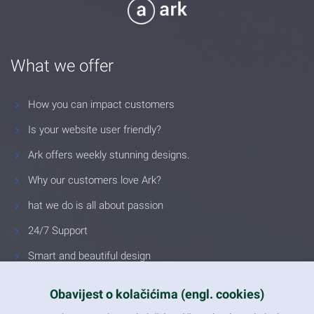
What we offer
How you can impact customers
Is your website user friendly?
Ark offers weekly stunning designs.
Why our customers love Ark?
hat we do is all about passion
24/7 Support
Smart and beautiful design
Unlimited Eelements
Obavijest o kolačićima (engl. cookies)
Mobile ready