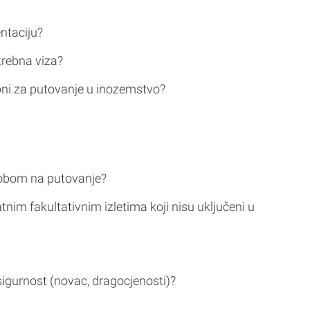
ntaciju?
trebna viza?
bni za putovanje u inozemstvo?
sobom na putovanje?
tnim fakultativnim izletima koji nisu uključeni u
sigurnost (novac, dragocjenosti)?