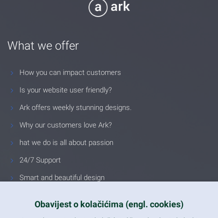
What we offer
How you can impact customers
Is your website user friendly?
Ark offers weekly stunning designs.
Why our customers love Ark?
hat we do is all about passion
24/7 Support
Smart and beautiful design
Unlimited Eelements
Obavijest o kolačićima (engl. cookies)
Mobile ready